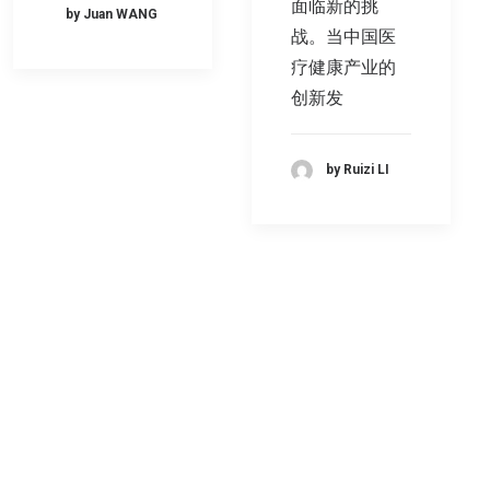
面临新的挑
by Juan WANG
战。当中国医
疗健康产业的
创新发
by Ruizi LI