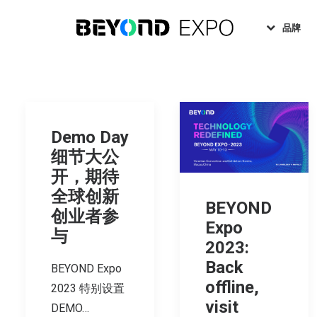
品牌
Demo Day
细节大公
开，期待
全球创新
BEYOND
创业者参
Expo
与
2023:
Back
BEYOND Expo
offline,
2023 特别设置
visit
DEMO…