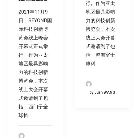
行。作为亚太
2021年11月9
地区最具影响
日，BEYOND国
力的科技创新
际科技创新博
博览会，本次
览会线上峰会
线上大会开幕
开幕式正式举
式邀请到了包
行。作为亚太
括：鸿海富士
地区最具影响
康科
力的科技创新
博览会，本次
线上大会开幕
by Juan WANG
式邀请到了包
括：西门子全
球执