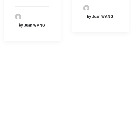
by Juan WANG
by Juan WANG