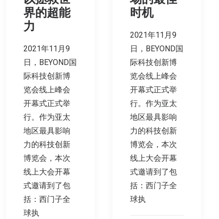
界的超能
时机
力
2021年11月9
2021年11月9
日，BEYOND国
日，BEYOND国
际科技创新博
际科技创新博
览会线上峰会
览会线上峰会
开幕式正式举
开幕式正式举
行。作为亚太
行。作为亚太
地区最具影响
地区最具影响
力的科技创新
力的科技创新
博览会，本次
博览会，本次
线上大会开幕
线上大会开幕
式邀请到了包
式邀请到了包
括：西门子全
括：西门子全
球执
球执