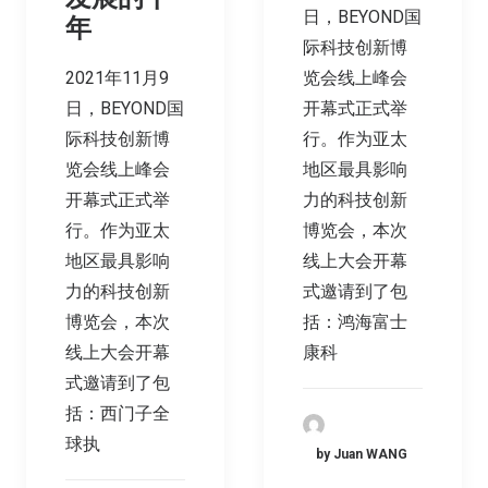
日，BEYOND国
年
际科技创新博
2021年11月9
览会线上峰会
日，BEYOND国
开幕式正式举
际科技创新博
行。作为亚太
览会线上峰会
地区最具影响
开幕式正式举
力的科技创新
行。作为亚太
博览会，本次
地区最具影响
线上大会开幕
力的科技创新
式邀请到了包
博览会，本次
括：鸿海富士
线上大会开幕
康科
式邀请到了包
括：西门子全
球执
by Juan WANG