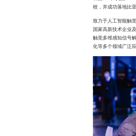
校，并成功落地比
致力于人工智能触
国家高新技术企业及
触觉多维感知信号
化等多个领域广泛