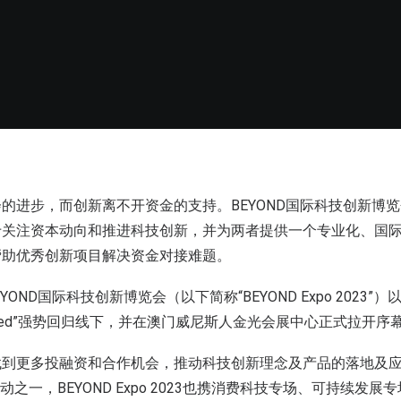
的进步，而创新离不开资金的支持。BEYOND国际科技创新博
于关注资本动向和推进科技创新，并为两者提供一个专业化、国
帮助优秀创新项目解决资金对接难题。
YOND国际科技创新博览会（以下简称“BEYOND Expo 2023”）
Redefined”强势回归线下，并在澳门威尼斯人金光会展中心正式拉开序
到更多投融资和合作机会，推动科技创新理念及产品的落地及应用
要活动之一，BEYOND Expo 2023也携消费科技专场、可持续发