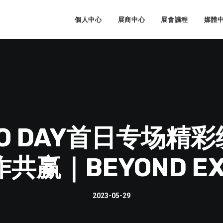
個人中心
展商中心
展會議程
媒體
EMO DAY首日专场
共赢｜BEYOND EXP
2023-05-29