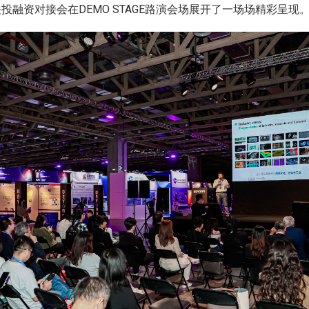
投融资对接会在DEMO STAGE路演会场展开了一场场精彩呈现