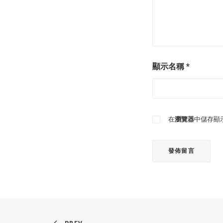
顯示名稱
*
在
瀏覽器
中儲存顯