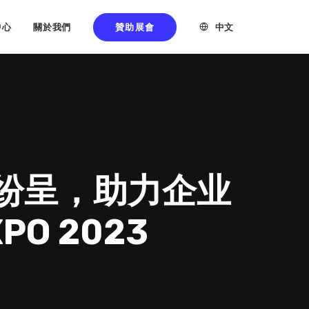
贊助展會
中文
中心
關於我們
精彩纷呈，助力企业
O 2023