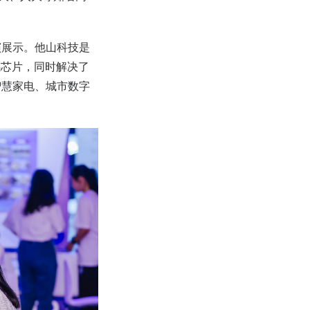
演展示。他山科技是
感芯片，同时解决了
智慧家电、城市数字