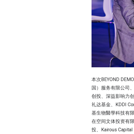
本次
BEYOND DEMO
国）服务有限公司
创投、深益影响力
礼达基金、
KDDI Co
基生物醫學科技有
在空间文体投资有
投、
Kairous Capital