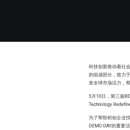
科技创新推动着社会
的组成部分，致力
发全球市场活力，
5月10日，第三届BE
Technology 
为了帮助初创企业找
DEMO DAY的重