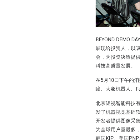
BEYOND DEM
展现给投资人，以
会，为投资决策提
科技高质量发展。
在5月10日下午的
瞳、大象机器人、F
北京矩视智能科技有
发了机器视觉基础
开发者提供图像采
为全球用户量最多，
韩国KIP、美国P