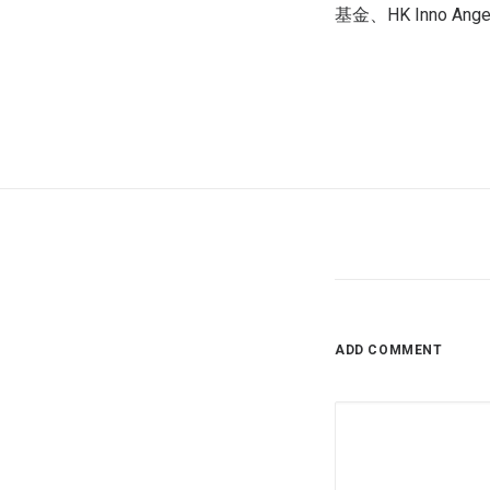
基金、
HK Inno Ange
ADD COMMENT