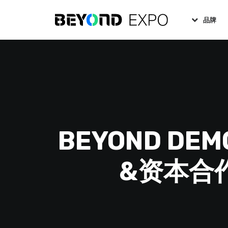
品牌
BEYOND D
&资本合作