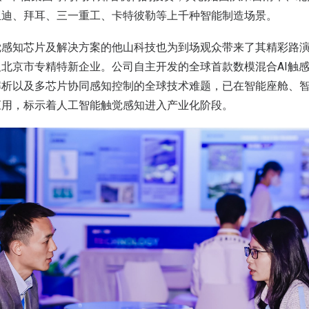
亚迪、拜耳、三一重工、卡特彼勒等上千种智能制造场景。
觉感知芯片及解决方案的他山科技也为到场观众带来了其精彩路
北京市专精特新企业。公司自主开发的全球首款数模混合AI触
解析以及多芯片协同感知控制的全球技术难题，已在智能座舱、
应用，标示着人工智能触觉感知进入产业化阶段。