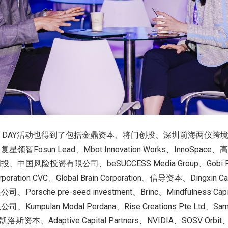
 DAY
活动也得到了包括金鼎资本、将门创投、深圳前海两仪跨
、复星领智
Fosun Lead
、
Mbot Innovation Works
、
InnoSpace
、高
创投、中国风险投资有限公司、
beSUCCESS Media Group
、
Gobi 
rporation CVC
、
Global Brain Corporation
、信导资本、
Dingxin Ca
限公司、
Porsche pre-seed investment
、
Brinc
、
Mindfulness Capi
限公司、
Kumpulan Modal Perdana
、
Rise Creations Pte Ltd
、
Sam
凯洛斯资本、
Adaptive Capital Partners
、
NVIDIA
、
SOSV Orbit