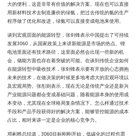
大的便利，这是非常有价值的解决方案。现在也可以直接
用新材料技术去制造廉价的绿氨，把过去传统的氨的生产
程序做了优化和改进，绿氨可以直接变成电池来使用。
谈到宏观层面的能源转型，张剑锋表示中国提出了可持续
发展3060，从国家政策上来讲新能源是市场的热点。锂
电池里面还有技术路径，这里面必然会出现一些新的机
会，储能方面也存在着突破的可能。在谈到传统企业如何
在能源转型中吸收技术，张剑锋表示要有开放的心态拥抱
未来的技术，在做决策的时候更多地考虑大的宏观环境以
及宏观局势。张彤则表示，现在无论是传统产业还是新兴
产业能源问题都会变成基础问题，随着能源本身的使用成
本变动，尤其现在全球格局复杂情况下。怎么样通过技术
手段和产品手段获得好的解决方案，能够管控能源的成本
占比，相对来讲一定是企业的核心竞争力。
邓彬晔总结道，3060目标刚刚开始，低碳化的过程也需