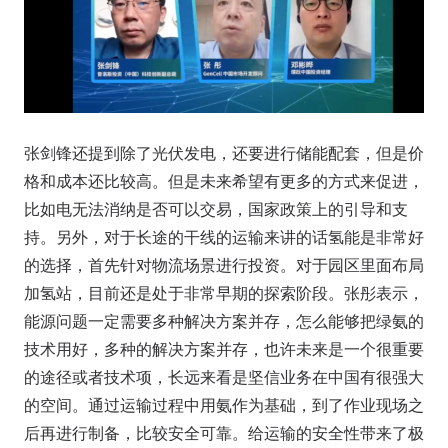
张剑锋还提到除了光伏发电，还要进行储能配套，但是价
格和成本还比较高。但是未来希望有更多的方式来促进，
比如电无法消纳是否可以交易，国家政策上的引导和支
持。另外，对于长途的干线的运输来讲的话氢能是非常好
的选择，首先针对物流场景进行投资。对于园区里面布局
加氢站，目前还是处于非常早期的探索阶段。张彤表示，
能源问题一定需要多种解决方案并存，怎么能够把绿氨的
技术用好，多种的解决方案并存，也许未来是一个很重要
的途径或者技术项，长远来看是坚信业务在中国有很强大
的空间。通过运输过程中用氨作为基础，到了作业现场之
后再进行制备，比较安全可靠。给运输的安全性带来了极