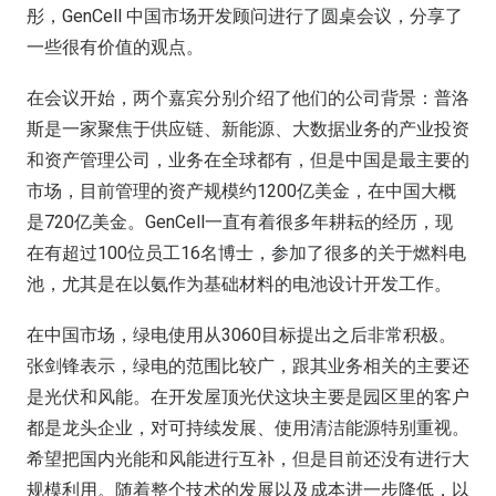
彤，GenCell 中国市场开发顾问进行了圆桌会议，分享了
一些很有价值的观点。
在会议开始，两个嘉宾分别介绍了他们的公司背景：普洛
斯是一家聚焦于供应链、新能源、大数据业务的产业投资
和资产管理公司，业务在全球都有，但是中国是最主要的
市场，目前管理的资产规模约1200亿美金，在中国大概
是720亿美金。GenCell一直有着很多年耕耘的经历，现
在有超过100位员工16名博士，参加了很多的关于燃料电
池，尤其是在以氨作为基础材料的电池设计开发工作。
在中国市场，绿电使用从3060目标提出之后非常积极。
张剑锋表示，绿电的范围比较广，跟其业务相关的主要还
是光伏和风能。在开发屋顶光伏这块主要是园区里的客户
都是龙头企业，对可持续发展、使用清洁能源特别重视。
希望把国内光能和风能进行互补，但是目前还没有进行大
规模利用。随着整个技术的发展以及成本进一步降低，以