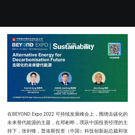
在BEYOND Expo 2022 可持续发展峰会上，围绕去碳化的
未来替代能源的主题，在邓彬晔，璞跃中国投资经理的主
持下，张剑锋，普洛斯投资（中国）科技创新副总裁和张