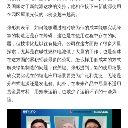
及国家对于新能源这块的支持，他相信接下来新能源使用
在园区屋顶光伏的比例会越来越高。
张彤则表示，如何能够通过相对较为低的成本能够实现绿
氢的制造还是存在障碍，这也是在使用过程中存在的问
题，但技术比起以往有提升。公司在这方面做了很多大量
探索，尤其是在碱性燃料电池做了大量的工作，也是全球
在这方面的累积经验最多的公司。怎么样用低成本的方式
解决绿氢制造的问题，很关键。张彤提到，氢的使用场景
确实要比现在的锂电应用场景要更为广泛和宽泛，无论是
分布式电源还是发电侧。此外，在未来产品中尽量不适用
贵金属材料，用氨来运输，也减少了运输环节的一些风
险。