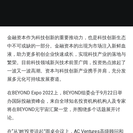
金融资本作为科技创新的重要推动力，也是科技创新生态
中不可或缺的一部分。金融资本的出现为市场注入新鲜血
液，助力更多初创企业快速成长，实现科技产业的落地与
繁荣。目前科技领域新兴技术前景广阔，投资热点掀起了
一波又一波高潮。资本与科技创新产业携手并肩，充分发
展多元化可持续发展赛道。
在BEYOND Expo 2022上，BEYOND组委会于9月22日举
办国际投融资峰会，来自全球知名投资机构机构人及专家
将在BEYOND元宇宙汇聚一堂，并围绕多个话题展开讨
论。
在“从’她’投资说起”圆桌会议上，AC Ventures高级顾问和