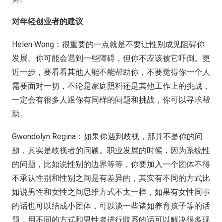
对年轻创业者的建议
Helen Wong：很重要的一点就是不要让性别成见阻碍你
发展。你可能会遇到一些障碍，但你不应该被它吓倒。更
近一步，要看看其他人能不能帮助你，不要觉得你一个人
需要面对一切，不论是家庭照料还是其他工作上的挑战，
一定会有很多人跟你有同样的问题和挑战，你可以寻求帮
助。
Gwendolyn Regina：如果你遇到歧视，那并不是你的问
题，其实是歧视者的问题。职业发展的时候，因为系统性
的问题，比如说性别的边界等等，你要加入一个团体不得
不承认性别和性别之间是有差异的，其实有不同的方式比
如说男性和女性之间思维方式不太一样，如果有女性同事
的话也可以结成小团体，可以谈一些诸如养育孩子等的话
题，用不同的方式和男性者进行联系的话可以解决很多现