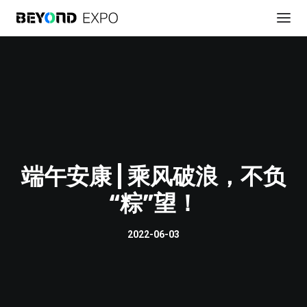
端午安康 | 乘风破浪，不负
“粽”望！
贊助展會
2022-06-03