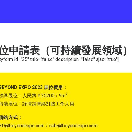
位申請表（可持續發展領域
tyform id="35" title="false" description="false" ajax="true"]
BEYOND EXPO 2023 展位費用：
2
標準展位：人民幣￥25200 / 9m
特裝展位：詳情請聯絡對接工作人員
聯絡方式：
BD@beyondexpo.com / cafe@beyondexpo.com