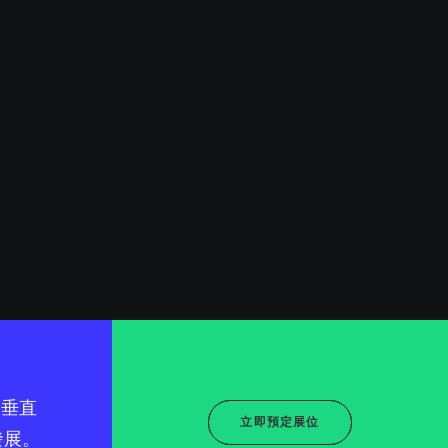
到垂直
立即預定展位
發展。