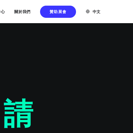
贊助展會
中文
中心
關於我們
申請