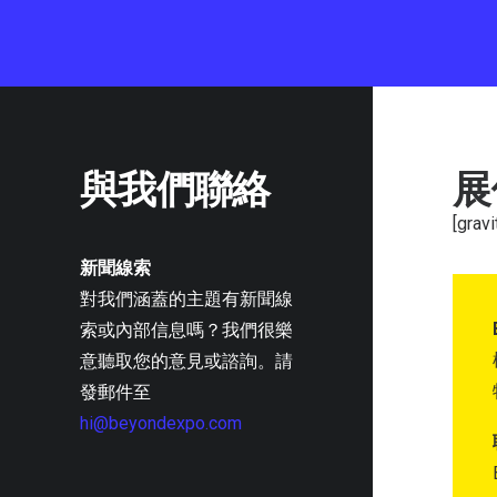
與我們聯絡
展
[gravi
新聞線索
對我們涵蓋的主題有新聞線
索或內部信息嗎？我們很樂
意聽取您的意見或諮詢。請
發郵件至
hi@beyondexpo.com