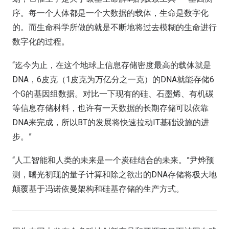
序。每一个人体都是一个大数据的载体，生命是数字化
的。而生命科学所做的就是不断地将过去模糊的生命进行
数字化的过程。
“迄今为止，在这个地球上信息存储密度最高的载体就是
DNA，6皮克（1皮克为万亿分之一克）的DNA就能存储6
个G的基因组数据。对比一下现有的硅、石墨烯、有机碳
等信息存储材料，也许有一天数据的长期存储可以依靠
DNA来完成，所以BT的发展将快速拉动IT基础设施的进
步。”
“人工智能和人类的未来是一个炭硅结合的未来。”尹烨预
测，曙光初现的量子计算和除之欲出的DNA存储将极大地
颠覆基于冯诺依曼架构和硅基存储的生产方式。