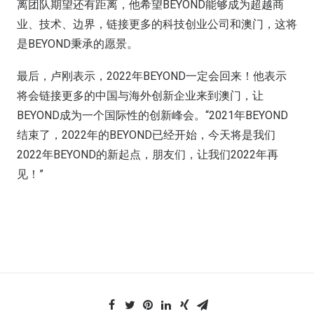
离团队期望还有距离，他希望BEYOND能够成为超越商
业、技术、边界，链接更多的科技创业公司和澳门，这将
是BEYOND秉承的愿景。
最后，卢刚表示，2022年BEYOND一定会回来！他表示
将会链接更多的中国与海外创新企业来到澳门，让
BEYOND成为一个国际性的创新峰会。“2021年BEYOND
结束了，2022年的BEYOND已经开始，今天将是我们
2022年BEYOND的新起点，朋友们，让我们2022年再
见！”