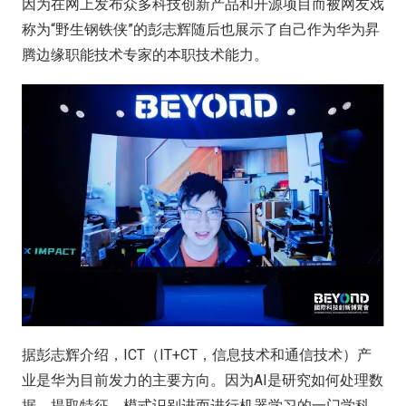
因为在网上发布众多科技创新产品和开源项目而被网友戏
称为“野生钢铁侠”的彭志辉随后也展示了自己作为华为昇
腾边缘职能技术专家的本职技术能力。
据彭志辉介绍，ICT（IT+CT，信息技术和通信技术）产
业是华为目前发力的主要方向。因为AI是研究如何处理数
据、提取特征、模式识别进而进行机器学习的一门学科，