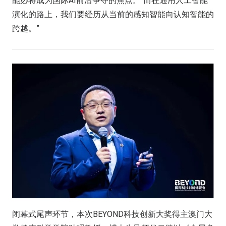
能必将成为国际AI前沿争夺的焦点。“而在通用人工智能
演化的路上，我们要经历从当前的感知智能向认知智能的
跨越。”
闭幕式尾声环节，本次BEYOND科技创新大奖得主澳门大