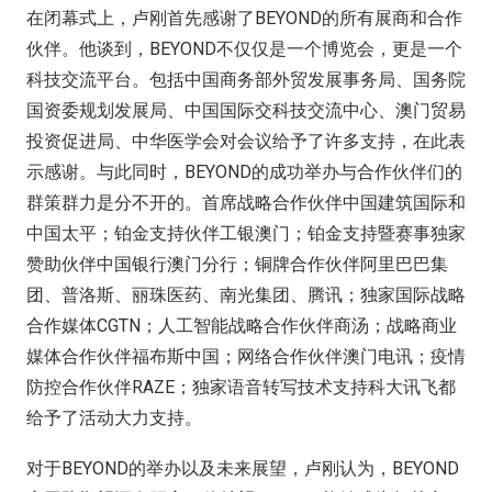
在闭幕式上，卢刚首先感谢了BEYOND的所有展商和合作
伙伴。他谈到，BEYOND不仅仅是一个博览会，更是一个
科技交流平台。包括中国商务部外贸发展事务局、国务院
国资委规划发展局、中国国际交科技交流中心、澳门贸易
投资促进局、中华医学会对会议给予了许多支持，在此表
示感谢。与此同时，BEYOND的成功举办与合作伙伴们的
群策群力是分不开的。首席战略合作伙伴中国建筑国际和
中国太平；铂金支持伙伴工银澳门；铂金支持暨赛事独家
赞助伙伴中国银行澳门分行；铜牌合作伙伴阿里巴巴集
团、普洛斯、丽珠医药、南光集团、腾讯；独家国际战略
合作媒体CGTN；人工智能战略合作伙伴商汤；战略商业
媒体合作伙伴福布斯中国；网络合作伙伴澳门电讯；疫情
防控合作伙伴RAZE；独家语音转写技术支持科大讯飞都
给予了活动大力支持。
对于BEYOND的举办以及未来展望，卢刚认为，BEYOND