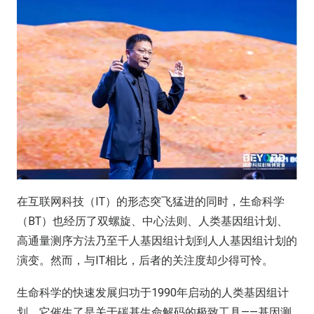
在互联网科技（IT）的形态突飞猛进的同时，生命科学
（BT）也经历了双螺旋、中心法则、人类基因组计划、
高通量测序方法乃至千人基因组计划到人人基因组计划的
演变。然而，与IT相比，后者的关注度却少得可怜。
生命科学的快速发展归功于1990年启动的人类基因组计
划，它催生了是关于碳基生命解码的极致工具——基因测