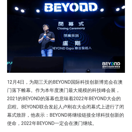
12月4日，为期三天的BEYOND国际科技创新博览会在澳
门落下帷幕。作为本年度澳门最大规模的科技峰会展，
2021的BEYOND的落幕也意味着2022年BEYOND大会的
启程。BEYOND联合发起人卢刚在大会闭幕式上进行了闭
幕式致辞，他表示：BEYOND将继续链接全球科技创新的
使命，2022年BEYOND一定会在澳门继续。