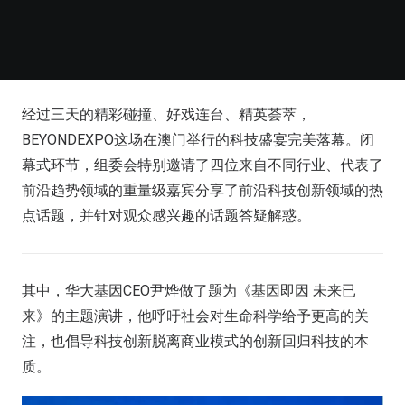
经过三天的精彩碰撞、好戏连台、精英荟萃，
BEYONDEXPO这场在澳门举行的科技盛宴完美落幕。闭
幕式环节，组委会特别邀请了四位来自不同行业、代表了
前沿趋势领域的重量级嘉宾分享了前沿科技创新领域的热
点话题，并针对观众感兴趣的话题答疑解惑。
其中，华大基因CEO尹烨做了题为《基因即因 未来已
来》的主题演讲，他呼吁社会对生命科学给予更高的关
注，也倡导科技创新脱离商业模式的创新回归科技的本
质。