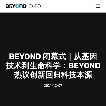
BEYOND 闭幕式｜从基因
技术到生命科学：BEYOND
热议创新回归科技本源
贊助展會
2021-12-07