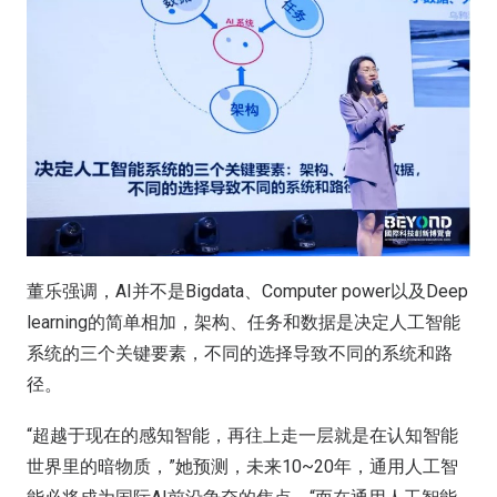
董乐强调，AI并不是Bigdata、Computer power以及Deep
learning的简单相加，架构、任务和数据是决定人工智能
系统的三个关键要素，不同的选择导致不同的系统和路
径。
“超越于现在的感知智能，再往上走一层就是在认知智能
世界里的暗物质，”她预测，未来10~20年，通用人工智