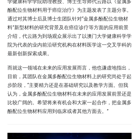
学健康科学学院助理教授、博士生导师代云路以《金属多
酚配位生物材料用于癌症治疗》为主题发表了主题分享。
通过对其博士后及博士生团队针对“金属多酚配位生物材
料”新型材料的研究背景及在癌症诊疗等方面的应用前景
介绍，代云路为到场观众展示出了以澳门大学健康科学学
院为代表的业内前沿研究机构在材料医学这一交叉学科的
最新创新探索成果。
而就这一领域在未来的应用发展而言，他也谦虚地指出，
目前，其团队在金属多酚配位生物材料上的研究尚处于起
步阶段，“主要精力还是在基础研究以及教学方面。但我
认为，金属多酚配位生物材料在未来的应用发展前景还是
比较广阔的。希望将来有机会和大家一起合作，把金属多
酚配位生物材料应用到临床或者其他方面去。”