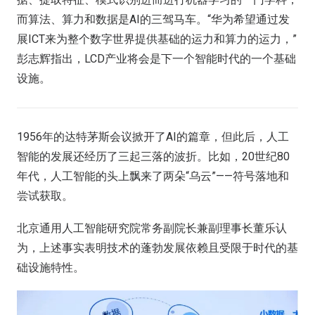
而算法、算力和数据是AI的三驾马车。“华为希望通过发
展ICT来为整个数字世界提供基础的运力和算力的运力，”
彭志辉指出，LCD产业将会是下一个智能时代的一个基础
设施。
1956年的达特茅斯会议掀开了AI的篇章，但此后，人工
智能的发展还经历了三起三落的波折。比如，20世纪80
年代，人工智能的头上飘来了两朵“乌云”——符号落地和
尝试获取。
北京通用人工智能研究院常务副院长兼副理事长董乐认
为，上述事实表明技术的蓬勃发展依赖且受限于时代的基
础设施特性。