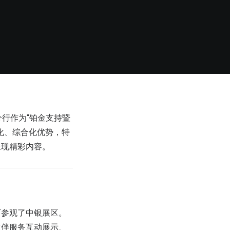
分行作为“铂金支持暨
化、综合化优势，特
呈现精彩内容。
下参观了中银展区。
伙伴服务互动展示、