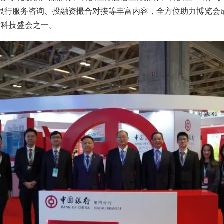
及银行服务咨询、投融资撮合对接等丰富内容，全方位助力博览会
度科技盛会之一。