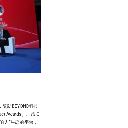
，赞助BEYOND科技
act Awards）。该项
响力”生态的平台，