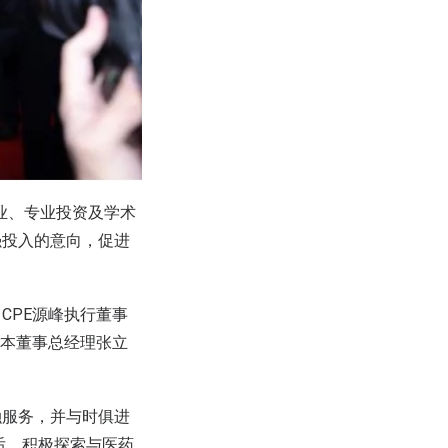
业、专业投资及学术
强投入的意向，促进
CPE源峰执行董事
资本董事总经理张立
融服务，并与时俱进
后，积极探索与医药