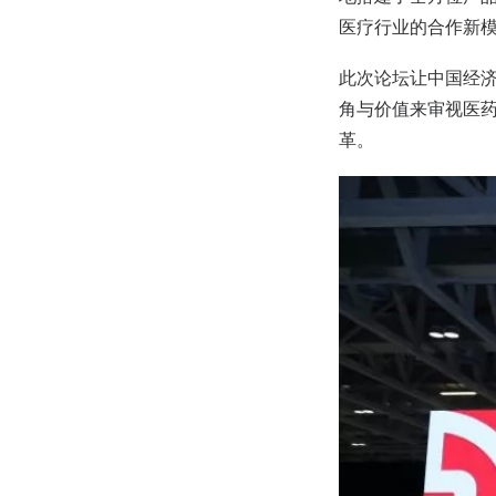
医疗行业的合作新
此次论坛让中国经
角与价值来审视医
革。