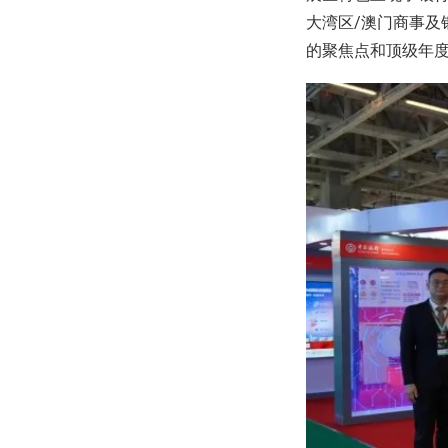
大湾区/澳门商事
的聚焦点和顶级年