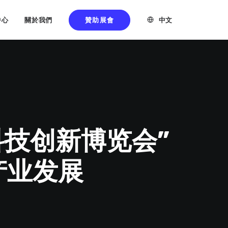
贊助展會
中文
中心
關於我們
科技创新博览会”
产业发展