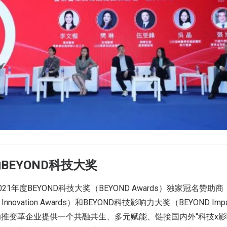
BEYOND科技大奖
1年度BEYOND科技大奖（BEYOND Awards）独家冠名赞助商
nnovation Awards）和BEYOND科技影响力大奖（BEYOND Imp
推变革企业提供一个共融共生、多元赋能、链接国内外“科技x影