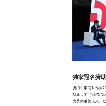
独家冠名赞助
澳门中银同时作为202
创新大奖（BEYOND I
大奖为引领未来、助