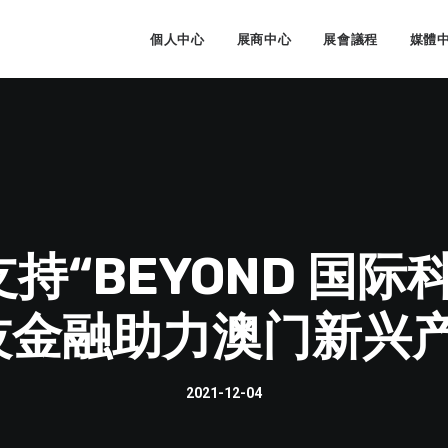
個人中心
展商中心
展會議程
媒體
持“BEYOND 国际
技金融助力澳门新兴
2021-12-04