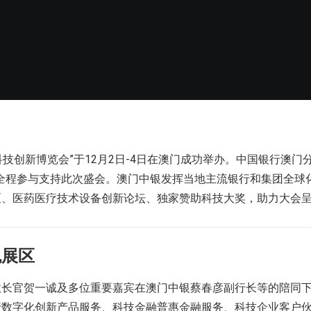
际科技创新博览会”于12月2日-4日在澳门成功举办。中国银行澳门
”全程参与支持此次盛会。澳门中银发挥当地主流银行和集团全球
区、医药医疗技术设备创新论坛、独家赞助科技大奖，助力大会
色展区
政长官贺一诚及多位重要嘉宾在澳门中银蔡春彦副行长等的陪同
行数字化创新产品服务、科技金融普惠金融服务、科技企业客户