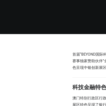
首届“BEYOND国
赛事独家赞助伙伴
色呈现中银创新展
科技金融特
澳门特别行政区行
展区特色呈现了银