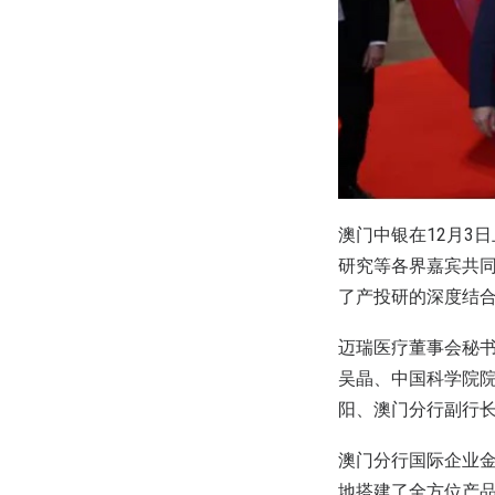
澳门中银在12月3
研究等各界嘉宾共
了产投研的深度结
迈瑞医疗董事会秘书
吴晶、中国科学院院
阳、澳门分行副行
澳门分行国际企业
地搭建了全方位产品