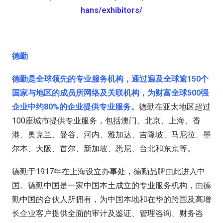
hans/exhibitors/
德勤
德勤是全球领先的专业服务机构，通过遍及全球逾150个
国家与地区的成员所网络及关联机构，为财富全球500强
企业中约80%的企业提供专业服务。
德勤在亚太地区超过
100座城市提供专业服务，包括澳门、北京、上海、香
港、奥克兰、曼谷、河内、雅加达、吉隆坡、马尼拉、墨
尔本、大阪、首尔、新加坡、悉尼、台北和东京等。
德勤于1917年在上海设立办事处，德勤品牌由此进入中
国。德勤中国是一家中国本土成立的专业服务机构，由德
勤中国的合伙人所拥有，为中国本地和在华的跨国及高增
长企业客户提供全面的审计及鉴证、管理咨询、财务咨