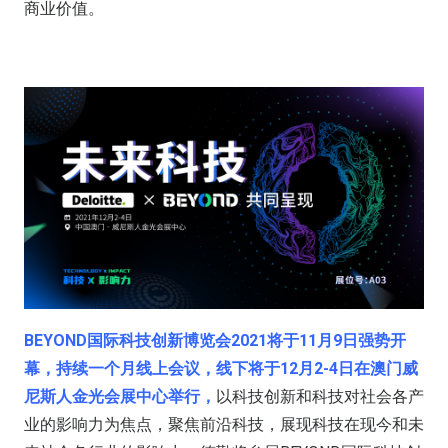
商业价值。
BEYOND国际科技创新博览会2021将于11月9日强势开
幕，持续一个月线上会议，线下将于12月2-4日在澳门威
尼斯人金光会展中心举行，
以科技创新和科技对社会各产
业的影响力为焦点，聚焦前沿科技，展现科技在现今和未