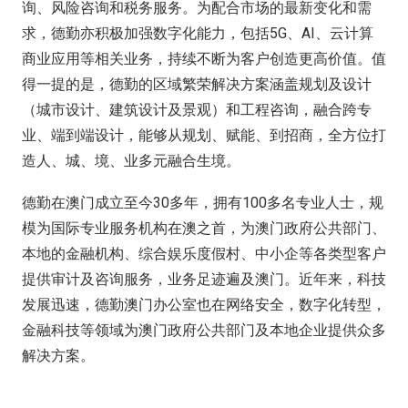
询、风险咨询和税务服务。为配合市场的最新变化和需
求，德勤亦积极加强数字化能力，包括5G、AI、云计算
商业应用等相关业务，持续不断为客户创造更高价值。值
得一提的是，德勤的区域繁荣解决方案涵盖规划及设计
（城市设计、建筑设计及景观）和工程咨询，融合跨专
业、端到端设计，能够从规划、赋能、到招商，全方位打
造人、城、境、业多元融合生境。
德勤在澳门成立至今30多年，拥有100多名专业人士，规
模为国际专业服务机构在澳之首，为澳门政府公共部门、
本地的金融机构、综合娱乐度假村、中小企等各类型客户
提供审计及咨询服务，业务足迹遍及澳门。近年来，科技
发展迅速，德勤澳门办公室也在网络安全，数字化转型，
金融科技等领域为澳门政府公共部门及本地企业提供众多
解决方案。