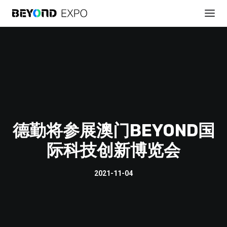
德勤将参展澳门BEYOND国
际科技创新博览会
贊助展會
2021-11-04