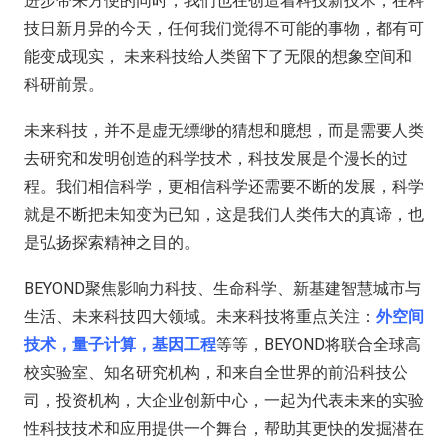
进步带来方便的同时，我们也在创造着科技新技术，在科
技日新月异的今天，任何我们觉得不可能的事物，都有可
能变成现实， 未来科技给人类留下了无限的想象空间和
科研前景。
未来科技，并不是虚无缥缈的猜想和臆想，而是需要人类
去研究和发明创造的科学技术，科技发展是个漫长的过
程。我们相信科学，更相信科学还需要不断的发展，科学
就是不断把未知变为已知，这是我们人类伟大的真谛，也
是弘扬探索精神之目的。
BEYOND聚焦影响力科技、生命科学、新基建智慧城市与
生活、未来科技四大领域。未来科技将重点关注：
外空间
技术，量子计算，基因工程
等等，BEYOND将联合全球高
校实验室、知名研究机构，和来自全世界的前沿科技公
司，投资机构，大企业创新中心，一起为代表未来的实验
性科技技术和应用提供一个舞台，帮助其更快的发掘潜在