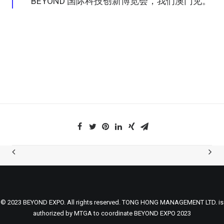
BEYOND 国际科技创新博览会，我们澳门见。
© 2023 BEYOND EXPO. All rights reserved. TONG HONG MANAGEMENT LTD. is
authorized by MTGA to coordinate BEYOND EXPO 2023