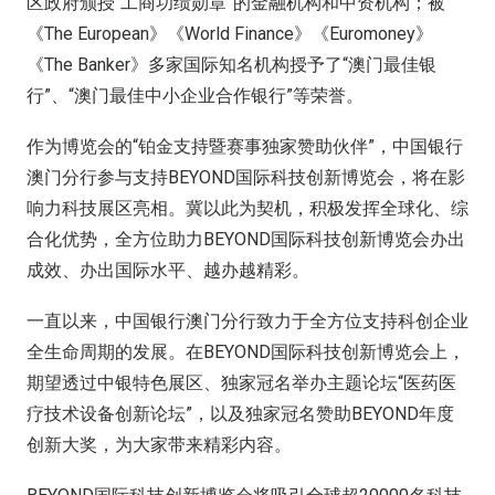
区政府颁授“工商功绩勋章”的金融机构和中资机构；被
《The European》《World Finance》《Euromoney》
《The Banker》多家国际知名机构授予了“澳门最佳银
行”、“澳门最佳中小企业合作银行”等荣誉。
作为博览会的“铂金支持暨赛事独家赞助伙伴”，中国银行
澳门分行参与支持BEYOND国际科技创新博览会，将在影
响力科技展区亮相。冀以此为契机，积极发挥全球化、综
合化优势，全方位助力BEYOND国际科技创新博览会办出
成效、办出国际水平、越办越精彩。
一直以来，中国银行澳门分行致力于全方位支持科创企业
全生命周期的发展。在BEYOND国际科技创新博览会上，
期望透过中银特色展区、独家冠名举办主题论坛“医药医
疗技术设备创新论坛”，以及独家冠名赞助BEYOND年度
创新大奖，为大家带来精彩内容。