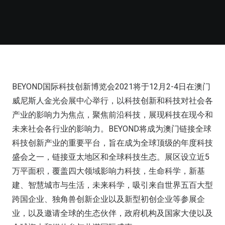
BEYOND国际科技创新博览会2021将于12月2-4日在澳门
威尼斯人金光会展中心举行，以科技创新和科技对社会各
产业的影响力为焦点，聚焦前沿科技，展现科技在现今和
未来社会各行业的影响力。BEYOND将成为澳门链接全球
科技创新产业的重要平台，旨在成为全球顶级的年度科技
盛会之一，链接亚太地区和全球科技生态。展区设立近5
万平面积，覆盖四大领域影响力科技，生命科学，新基
建、智慧城市与生活，未来科学，吸引来自世界五百大型
跨国企业、独角兽创新企业以及新型初创企业等参展企
业，以及邀请全球的生态伙伴，政府机构及国家大使以及