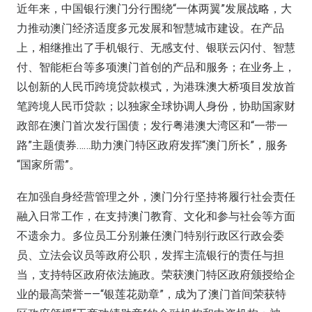
近年来，中国银行澳门分行围绕“一体两翼”发展战略，大
力推动澳门经济适度多元发展和智慧城市建设。在产品
上，相继推出了手机银行、无感支付、银联云闪付、智慧
付、智能柜台等多项澳门首创的产品和服务；在业务上，
以创新的人民币跨境贷款模式，为港珠澳大桥项目发放首
笔跨境人民币贷款；以独家全球协调人身份，协助国家财
政部在澳门首次发行国债；发行粤港澳大湾区和“一带一
路”主题债券……助力澳门特区政府发挥“澳门所长”，服务
“国家所需”。
在加强自身经营管理之外，澳门分行坚持将履行社会责任
融入日常工作，在支持澳门教育、文化和参与社会等方面
不遗余力。多位员工分别兼任澳门特别行政区行政会委
员、立法会议员等政府公职，发挥主流银行的责任与担
当，支持特区政府依法施政。荣获澳门特区政府颁授给企
业的最高荣誉——“银莲花勋章”，成为了澳门首间荣获特