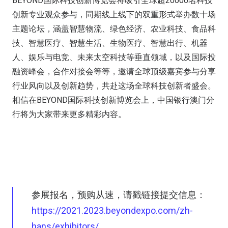
BEYOND国际科技创新博览会将吸引全球超20000名科技
创新专业观众参与，同期线上线下的双重形式举办数十场
主题论坛，涵盖智慧物流、绿色经济、农业科技、食品科
技、智慧医疗、智慧生活、生物医疗、智慧出行、机器
人、娱乐与电竞、未来太空科技等垂直领域，以及国际投
融资峰会，合作对接会等等，邀请全球顶级嘉宾参与分享
行业风向以及创新趋势，共赴这场全球科技创新者盛会。
相信在BEYOND国际科技创新博览会上，中国银行澳门分
行将为大家带来更多精彩内容。
参展报名，预购从速，请戳链接提交信息：
https://2021.2023.beyondexpo.com/zh-
hans/exhibitors/