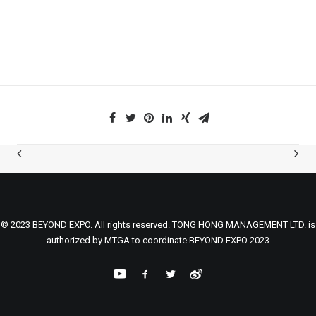
© 2023 BEYOND EXPO. All rights reserved. TONG HONG MANAGEMENT LTD. is
authorized by MTGA to coordinate BEYOND EXPO 2023