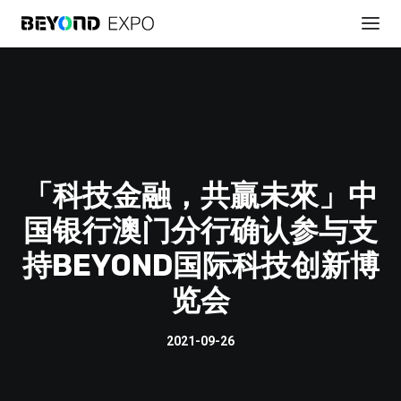
「科技金融，共贏未來」中
国银行澳门分行确认参与支
持BEYOND国际科技创新博
贊助展會
览会
2021-09-26